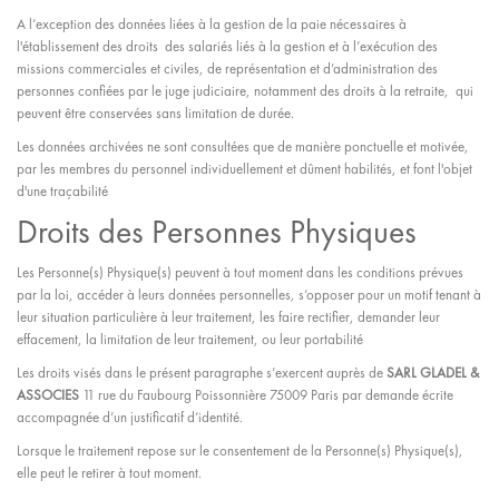
A l’exception des données liées à la gestion de la paie nécessaires à
l'établissement des droits des salariés liés à la gestion et à l’exécution des
missions commerciales et civiles, de représentation et d’administration des
personnes confiées par le juge judiciaire, notamment des droits à la retraite, qui
peuvent être conservées sans limitation de durée.
Les données archivées ne sont consultées que de manière ponctuelle et motivée,
par les membres du personnel individuellement et dûment habilités, et font l'objet
d'une traçabilité
Droits des Personnes Physiques
Les Personne(s) Physique(s) peuvent à tout moment dans les conditions prévues
par la loi, accéder à leurs données personnelles, s’opposer pour un motif tenant à
leur situation particulière à leur traitement, les faire rectifier, demander leur
effacement, la limitation de leur traitement, ou leur portabilité
Les droits visés dans le présent paragraphe s’exercent auprès de
SARL GLADEL &
ASSOCIES
11 rue du Faubourg Poissonnière 75009 Paris par demande écrite
accompagnée d’un justificatif d’identité.
Lorsque le traitement repose sur le consentement de la Personne(s) Physique(s),
elle peut le retirer à tout moment.