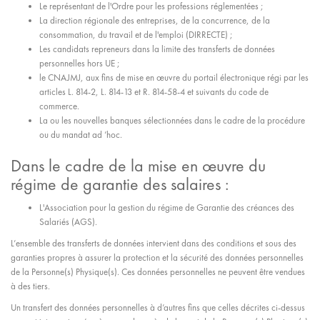
Le représentant de l'Ordre pour les professions réglementées ;
La direction régionale des entreprises, de la concurrence, de la
consommation, du travail et de l'emploi (DIRRECTE) ;
Les candidats repreneurs dans la limite des transferts de données
personnelles hors UE ;
le CNAJMJ, aux fins de mise en œuvre du portail électronique régi par les
articles L. 814-2, L. 814-13 et R. 814-58-4 et suivants du code de
commerce.
La ou les nouvelles banques sélectionnées dans le cadre de la procédure
ou du mandat ad ’hoc.
Dans le cadre de la mise en œuvre du
régime de garantie des salaires :
L'Association pour la gestion du régime de Garantie des créances des
Salariés (AGS).
L’ensemble des transferts de données intervient dans des conditions et sous des
garanties propres à assurer la protection et la sécurité des données personnelles
de la Personne(s) Physique(s). Ces données personnelles ne peuvent être vendues
à des tiers.
Un transfert des données personnelles à d’autres fins que celles décrites ci-dessus