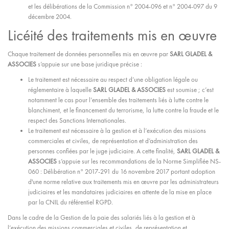
et les délibérations de la Commission n° 2004-096 et n° 2004-097 du 9
décembre 2004.
Licéité des traitements mis en œuvre
Chaque traitement de données personnelles mis en œuvre par
SARL GLADEL &
ASSOCIES
s’appuie sur une base juridique précise :
Le traitement est nécessaire au respect d’une obligation légale ou
réglementaire à laquelle
SARL GLADEL & ASSOCIES
est soumise ; c’est
notamment le cas pour l’ensemble des traitements liés à lutte contre le
blanchiment, et le financement du terrorisme, la lutte contre la fraude et le
respect des Sanctions Internationales.
Le traitement est nécessaire à la gestion et à l’exécution des missions
commerciales et civiles, de représentation et d’administration des
personnes confiées par le juge judiciaire. A cette finalité,
SARL GLADEL &
ASSOCIES
s’appuie sur les recommandations de la Norme Simplifiée NS-
060 : Délibération n° 2017-291 du 16 novembre 2017 portant adoption
d'une norme relative aux traitements mis en œuvre par les administrateurs
judiciaires et les mandataires judiciaires en attente de la mise en place
par la CNIL du référentiel RGPD.
Dans le cadre de la Gestion de la paie des salariés liés à la gestion et à
l’exécution des missions commerciales et civiles, de représentation et