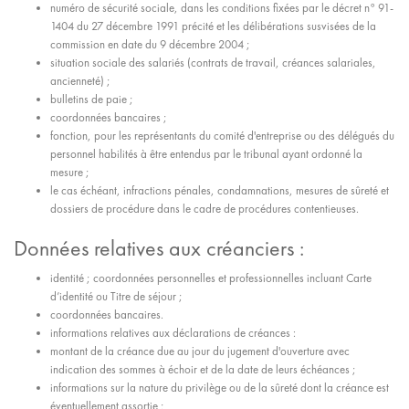
numéro de sécurité sociale, dans les conditions fixées par le décret n° 91-
1404 du 27 décembre 1991 précité et les délibérations susvisées de la
commission en date du 9 décembre 2004 ;
situation sociale des salariés (contrats de travail, créances salariales,
ancienneté) ;
bulletins de paie ;
coordonnées bancaires ;
fonction, pour les représentants du comité d'entreprise ou des délégués du
personnel habilités à être entendus par le tribunal ayant ordonné la
mesure ;
le cas échéant, infractions pénales, condamnations, mesures de sûreté et
dossiers de procédure dans le cadre de procédures contentieuses.
Données relatives aux créanciers :
identité ; coordonnées personnelles et professionnelles incluant Carte
d’identité ou Titre de séjour ;
coordonnées bancaires.
informations relatives aux déclarations de créances :
montant de la créance due au jour du jugement d'ouverture avec
indication des sommes à échoir et de la date de leurs échéances ;
informations sur la nature du privilège ou de la sûreté dont la créance est
éventuellement assortie ;