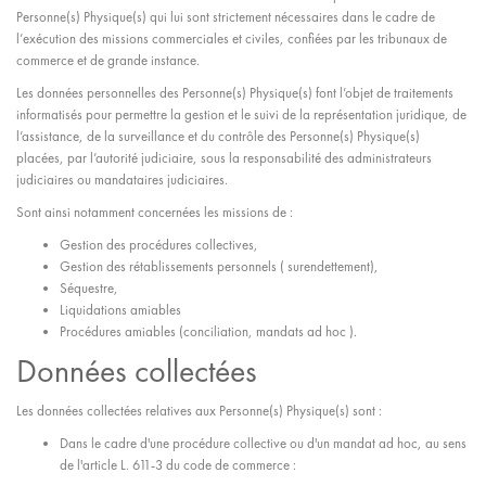
Personne(s) Physique(s) qui lui sont strictement nécessaires dans le cadre de
l’exécution des missions commerciales et civiles, confiées par les tribunaux de
commerce et de grande instance.
Les données personnelles des Personne(s) Physique(s) font l’objet de traitements
informatisés pour permettre la gestion et le suivi de la représentation juridique, de
l’assistance, de la surveillance et du contrôle des Personne(s) Physique(s)
placées, par l’autorité judiciaire, sous la responsabilité des administrateurs
judiciaires ou mandataires judiciaires.
Sont ainsi notamment concernées les missions de :
Gestion des procédures collectives,
Gestion des rétablissements personnels ( surendettement),
Séquestre,
Liquidations amiables
Procédures amiables (conciliation, mandats ad hoc ).
Données collectées
Les données collectées relatives aux Personne(s) Physique(s) sont :
Dans le cadre d'une procédure collective ou d'un mandat ad hoc, au sens
de l'article L. 611-3 du code de commerce :