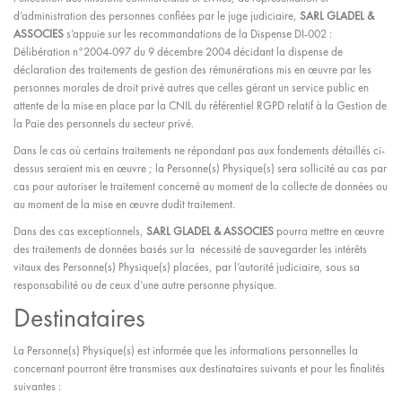
d’administration des personnes confiées par le juge judiciaire,
SARL GLADEL &
ASSOCIES
s’appuie sur les recommandations de la Dispense DI-002 :
Délibération n°2004-097 du 9 décembre 2004 décidant la dispense de
déclaration des traitements de gestion des rémunérations mis en œuvre par les
personnes morales de droit privé autres que celles gérant un service public en
attente de la mise en place par la CNIL du référentiel RGPD relatif à la Gestion de
la Paie des personnels du secteur privé.
Dans le cas où certains traitements ne répondant pas aux fondements détaillés ci-
dessus seraient mis en œuvre ; la Personne(s) Physique(s) sera sollicité au cas par
cas pour autoriser le traitement concerné au moment de la collecte de données ou
au moment de la mise en œuvre dudit traitement.
Dans des cas exceptionnels,
SARL GLADEL & ASSOCIES
pourra mettre en œuvre
des traitements de données basés sur la nécessité de sauvegarder les intérêts
vitaux des Personne(s) Physique(s) placées, par l’autorité judiciaire, sous sa
responsabilité ou de ceux d’une autre personne physique.
Destinataires
La Personne(s) Physique(s) est informée que les informations personnelles la
concernant pourront être transmises aux destinataires suivants et pour les finalités
suivantes :