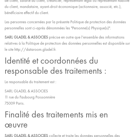
de client, salarié du client, créancier, représentant légal ou représentant habilité
du client, mandataire, ayant-droit économique (actionnaire, associé, etc.),
bénéficiaire effectif du client.
Les personnes concernées par la présente Politique de protection des données
personnelles sont ci-après dénommées les "Personne(s) Physique(s)".
SARL GLADEL & ASSOCIES
précise en outre que l’ensemble des informations
relatives à la Politique de protection des données personnelles est disponible sur
le site http://dataroom.gladel.fr.
Identité et coordonnées du
responsable des traitements :
Le responsable du traitement est :
SARL GLADEL & ASSOCIES
11 rue du Faubourg Poissonnière
75009 Paris.
Finalité des traitements mis en
œuvre
SARL GLADEL & ASSOCIES
collecte et traite les données personnelles des