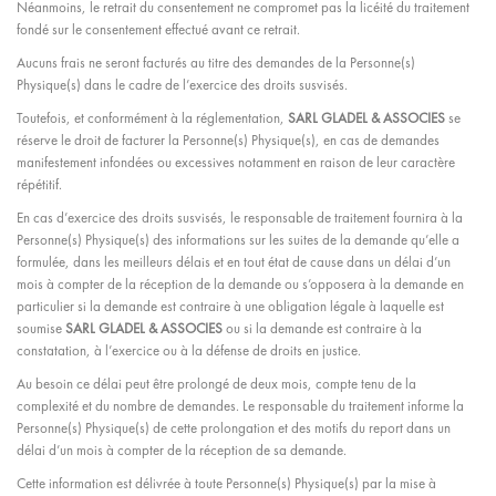
Néanmoins, le retrait du consentement ne compromet pas la licéité du traitement
fondé sur le consentement effectué avant ce retrait.
Aucuns frais ne seront facturés au titre des demandes de la Personne(s)
Physique(s) dans le cadre de l’exercice des droits susvisés.
Toutefois, et conformément à la réglementation,
SARL GLADEL & ASSOCIES
se
réserve le droit de facturer la Personne(s) Physique(s), en cas de demandes
manifestement infondées ou excessives notamment en raison de leur caractère
répétitif.
En cas d’exercice des droits susvisés, le responsable de traitement fournira à la
Personne(s) Physique(s) des informations sur les suites de la demande qu’elle a
formulée, dans les meilleurs délais et en tout état de cause dans un délai d’un
mois à compter de la réception de la demande ou s’opposera à la demande en
particulier si la demande est contraire à une obligation légale à laquelle est
soumise
SARL GLADEL & ASSOCIES
ou si la demande est contraire à la
constatation, à l’exercice ou à la défense de droits en justice.
Au besoin ce délai peut être prolongé de deux mois, compte tenu de la
complexité et du nombre de demandes. Le responsable du traitement informe la
Personne(s) Physique(s) de cette prolongation et des motifs du report dans un
délai d’un mois à compter de la réception de sa demande.
Cette information est délivrée à toute Personne(s) Physique(s) par la mise à