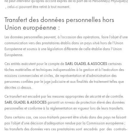
ne peut intervenir qu’après accord exprès de la part de la Personne(s) Physique(s)
, celui-ci pouvant être retiré à tout moment.
Transfert des données personnelles hors
Union européenne :
Les données personnelles peuvent, à l’occasion des opérations, faire l’objet d’une
communication vers des prestataires établis dans un pays situé hors de l’Union
Européenne et soumis à une législation différente de celle établie dans l’Union
Européenne.
Ces entités exécutent pour le compte de
SARL GLADEL & ASSOCIES
certaines
tâches matérielles et techniques indispensables à la gestion et à l’exécution des
missions commerciales et civiles, de représentation et d’administration des
personnes confiées par le juge judiciaire et aux finalités de traitement telles que
décrites ci-dessus.
Ce transfert est encadré par les mesures appropriées de sécurité et de contrôle.
SARL GLADEL & ASSOCIES
garantit un niveau de protection élevé des données
personnelles et conforme à la réglementation en vigueur lors de leurs transferts.
Dans certains cas, ces sous-traitants peuvent être situés dans des pays ne faisant
pas l’objet d’une décision d’adéquation rendue par la Commission européenne ;
les transferts des données vers ces prestataires sont encadrés par des contrats-