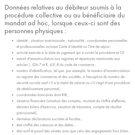
Données relatives au débiteur soumis à la
procédure collective ou au bénéficiaire du
mandat ad hoc, lorsque ceux-ci sont des
personnes physiques :
identité ; situation matrimoniale ; nationalité ; coordonnées personnelles
et professionnelles incluant Carte d’identité ou Titre de séjour;
activité exercée à la date du jugement qui a ouvert la procédure et CV
extrait d'immatriculation aux registres et répertoires mentionnés aux
articles L. 526-7 et R. 631-8 du code de commerce ;
numéro d'identification, tel que, par exemple, le numéro d'immatriculation
au registre des commerces et des sociétés, à l'exception du numéro de
sécurité sociale sauf s’il a le statut de salarié ou s’il s’agit d’une procédure
de rétablissement personnel.;
coordonnées bancaires dont RIB ;
situation financière (situation des comptes, montant du chiffre d'affaires,
derniers bilans d'exercice, situation de trésorerie, compte de résultat
prévisionnel),
dernières déclarations sociales et fiscales ;
état chiffré des créances et des dettes ;
état actif et passif des sûretés ainsi que celui des engagements hors bilan ;