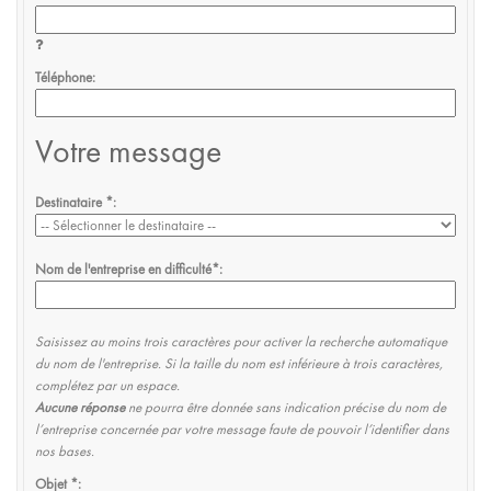
Téléphone
Votre message
Destinataire
*
Nom de l'entreprise en difficulté
*
Saisissez au moins trois caractères pour activer la recherche automatique
du nom de l'entreprise. Si la taille du nom est inférieure à trois caractères,
complétez par un espace.
Aucune réponse
ne pourra être donnée sans indication précise du nom de
l’entreprise concernée par votre message faute de pouvoir l’identifier dans
nos bases.
Objet
*